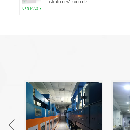
sustrato cerámico de
AlN
VER MÁS