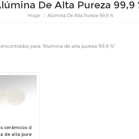
lúmina De Alta Pureza 99,9
Hogar
/
Alúmina De Alta Pureza 99,9 %
s encontrados para "Alúmina de alta pureza 99,9 %"
os cerámicos d
a de alta pure