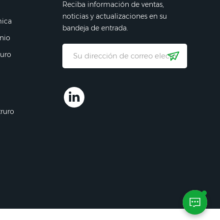
Reciba información de ventas,
noticias y actualizaciones en su
mica
bandeja de entrada.
nio
ruro
truro