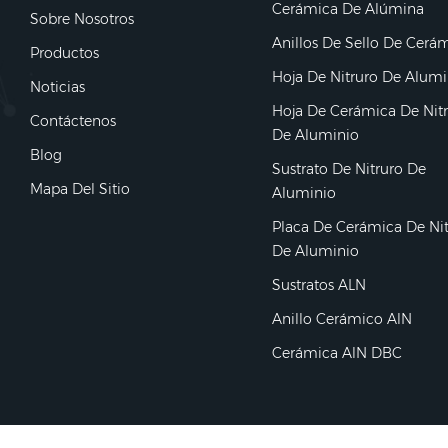
Cerámica De Alúmina
Sobre Nosotros
Anillos De Sello De Cerá
Productos
Hoja De Nitruro De Alumi
Noticias
Hoja De Cerámica De Nit
Contáctenos
De Aluminio
Blog
Sustrato De Nitruro De
Mapa Del Sitio
Aluminio
Placa De Cerámica De Ni
De Aluminio
Sustratos ALN
Anillo Cerámico AlN
Cerámica AlN DBC