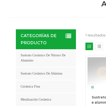
A
1 resultado
CATEGORÍAS DE
PRODUCTO
Sustrato Cerámico De Nitruro De
Aluminio
Sustrato Cerámico De Alúmina
Cerámica Fina
Sustrat
Metalización Cerámica
e alúmin