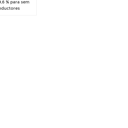
9,6 % para sem
nductores