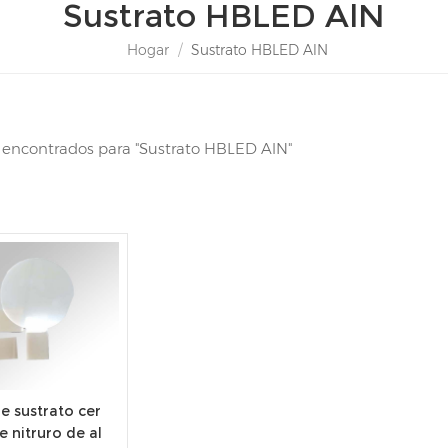
Sustrato HBLED AlN
Hogar
/
Sustrato HBLED AlN
s encontrados para "Sustrato HBLED AlN"
e sustrato cer
 nitruro de al