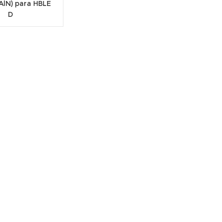
AlN) para HBLE
D