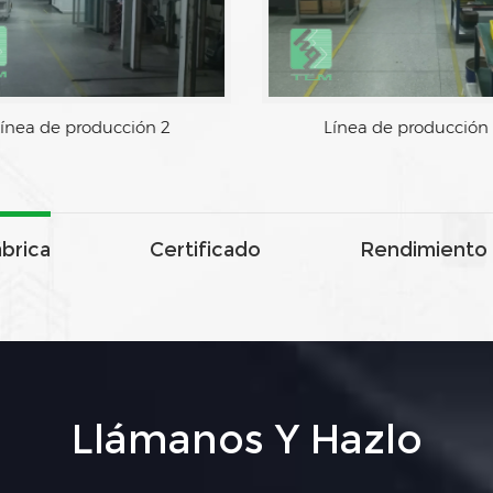
Línea de producción 2
Línea 
ábrica
Certificado
Rendimiento 
Llámanos Y Hazlo