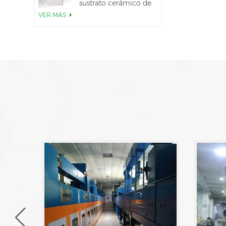
sustrato cerámico de
AlN
VER MÁS