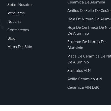
Cerámica De Alúmina
Sobre Nosotros
Anillos De Sello De Cerá
Productos
Hoja De Nitruro De Alumi
Noticias
Hoja De Cerámica De Nit
Contáctenos
De Aluminio
Blog
Sustrato De Nitruro De
Mapa Del Sitio
Aluminio
Placa De Cerámica De Ni
De Aluminio
Sustratos ALN
Anillo Cerámico AlN
Cerámica AlN DBC