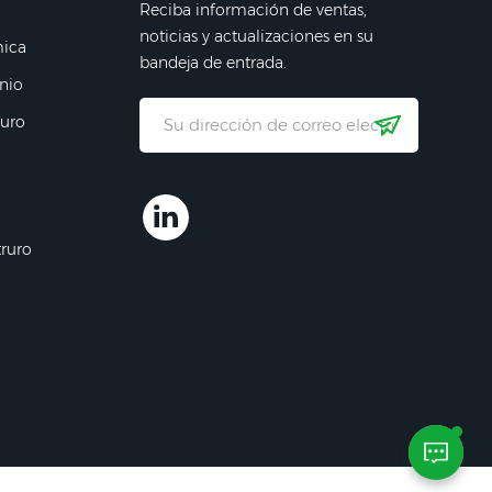
Reciba información de ventas,
noticias y actualizaciones en su
mica
bandeja de entrada.
nio
ruro
truro