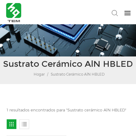
Sustrato Cerámico AlN HBLED
Hogar
/
Sustrato Cerámico AlN HBLED
1 resultados encontrados para "Sustrato cerámico AlN HBLED"