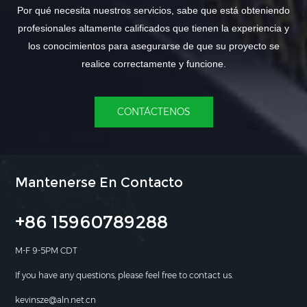
Por qué necesita nuestros servicios, sabe que está obteniendo
profesionales altamente calificados que tienen la experiencia y
los conocimientos para asegurarse de que su proyecto se
realice correctamente y funcione.
CONTÁCTENOS
Mantenerse En Contacto
+86 15960789288
M-F 9-5PM CDT
If you have any questions, please feel free to contact us.
kevinsze@aln.net.cn