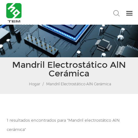
Mandril Electrostático AlN
Cerámica
Hogar
/
Mandril Electrostático AlN Cerámica
1 resultados encontrados para "Mandril electrostático AlN
cerámica"