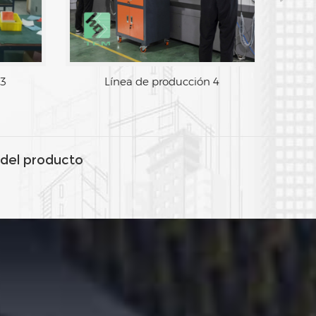
Línea de producción 3
Línea
del producto