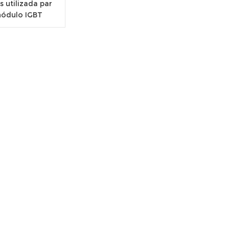
 utilizada par
módulo IGBT