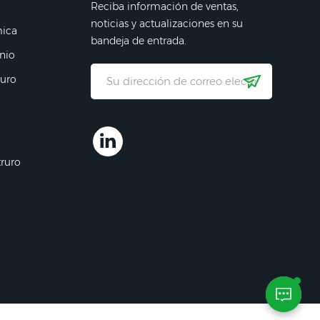
Reciba información de ventas,
noticias y actualizaciones en su
mica
bandeja de entrada.
nio
ruro
truro