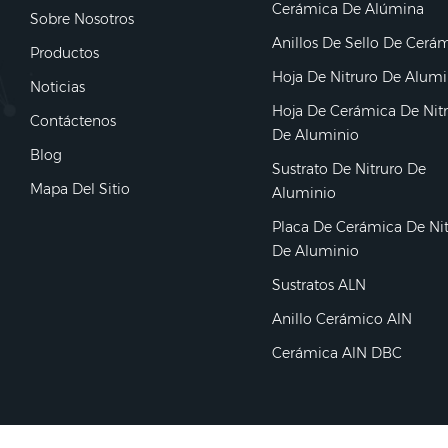
Cerámica De Alúmina
Sobre Nosotros
Anillos De Sello De Cerá
Productos
Hoja De Nitruro De Alumi
Noticias
Hoja De Cerámica De Nit
Contáctenos
De Aluminio
Blog
Sustrato De Nitruro De
Mapa Del Sitio
Aluminio
Placa De Cerámica De Ni
De Aluminio
Sustratos ALN
Anillo Cerámico AlN
Cerámica AlN DBC