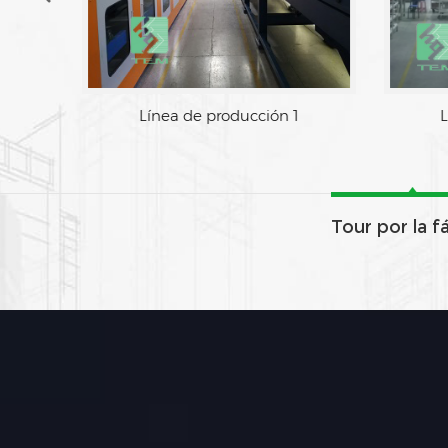
Área de fabrica
Línea 
Tour por la f