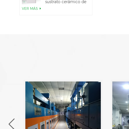
sustrato cerámico de
AlN
VER MÁS