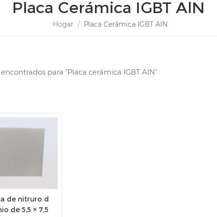
Placa Cerámica IGBT AlN
Hogar
/
Placa Cerámica IGBT AlN
s encontrados para "Placa cerámica IGBT AlN"
a de nitruro d
io de 5,5 × 7,5