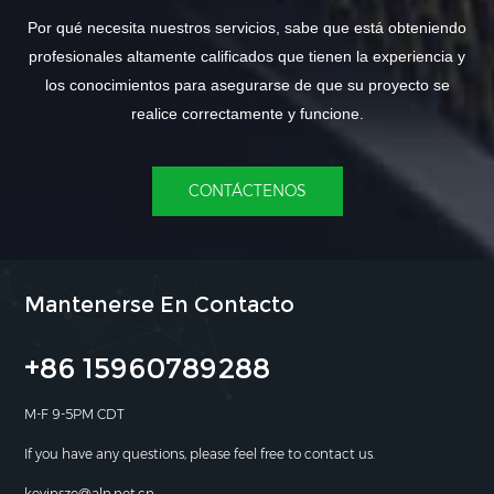
Por qué necesita nuestros servicios, sabe que está obteniendo
profesionales altamente calificados que tienen la experiencia y
los conocimientos para asegurarse de que su proyecto se
realice correctamente y funcione.
CONTÁCTENOS
Mantenerse En Contacto
+86 15960789288
M-F 9-5PM CDT
If you have any questions, please feel free to contact us.
kevinsze@aln.net.cn