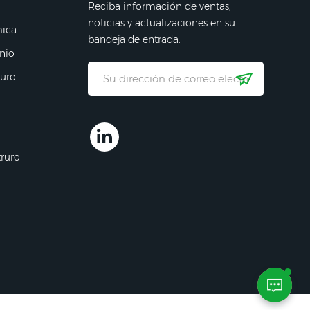
Reciba información de ventas,
noticias y actualizaciones en su
mica
bandeja de entrada.
nio
ruro
truro