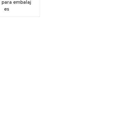
a para embalaj
es