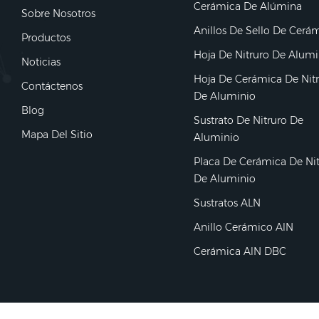
Cerámica De Alúmina
Sobre Nosotros
Anillos De Sello De Cerá
Productos
Hoja De Nitruro De Alumi
Noticias
Hoja De Cerámica De Nit
Contáctenos
De Aluminio
Blog
Sustrato De Nitruro De
Mapa Del Sitio
Aluminio
Placa De Cerámica De Ni
De Aluminio
Sustratos ALN
Anillo Cerámico AlN
Cerámica AlN DBC