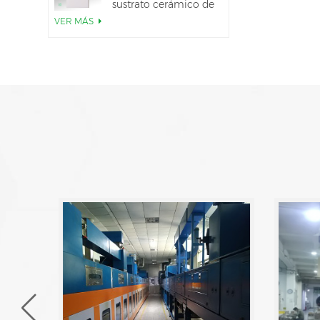
sustrato cerámico de
AlN
VER MÁS