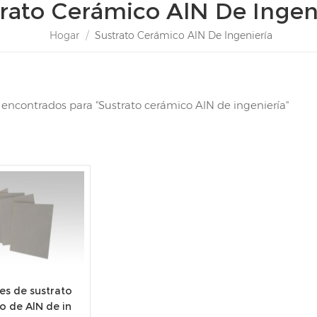
rato Cerámico AlN De Ingen
Hogar
/
Sustrato Cerámico AlN De Ingeniería
s encontrados para "Sustrato cerámico AlN de ingeniería"
es de sustrato
o de AlN de in