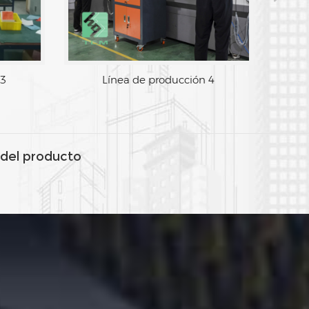
Línea de producción 3
Línea d
del producto