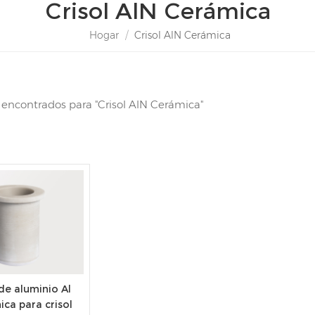
Crisol AlN Cerámica
Hogar
/
Crisol AlN Cerámica
s encontrados para "Crisol AlN Cerámica"
de aluminio Al
ca para crisol