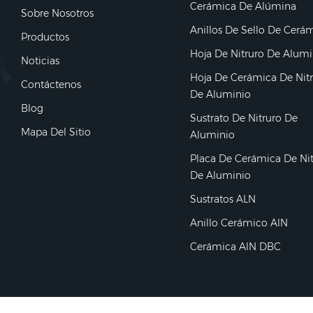
Cerámica De Alúmina
Sobre Nosotros
Anillos De Sello De Cerá
Productos
Hoja De Nitruro De Alumi
Noticias
Hoja De Cerámica De Nit
Contáctenos
De Aluminio
Blog
Sustrato De Nitruro De
Mapa Del Sitio
Aluminio
Placa De Cerámica De Ni
De Aluminio
Sustratos ALN
Anillo Cerámico AlN
Cerámica AlN DBC