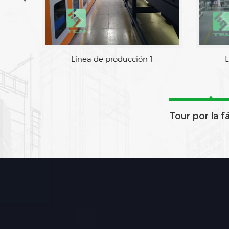
Área de fabrica
Línea de
Tour por la f