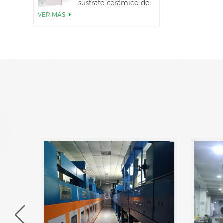
sustrato cerámico de
AlN
VER MÁS