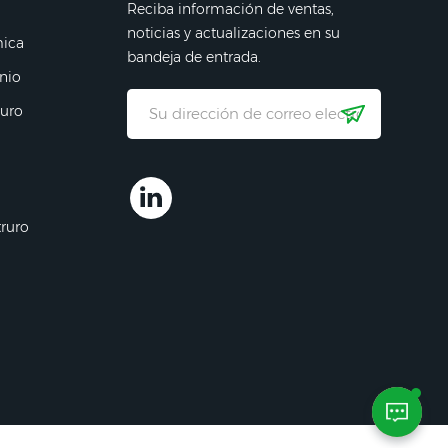
Reciba información de ventas,
noticias y actualizaciones en su
mica
bandeja de entrada.
nio
ruro
truro