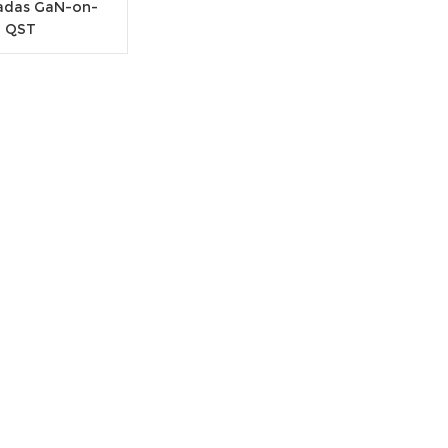
gadas GaN-on-
QST