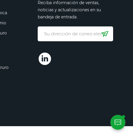
Reciba información de ventas,
noticias y actualizaciones en su
mica
bandeja de entrada.
nio
ruro
truro