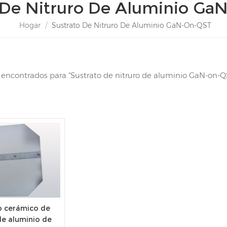
 De Nitruro De Aluminio G
Hogar
/
Sustrato De Nitruro De Aluminio GaN-On-QST
s encontrados para "Sustrato de nitruro de aluminio GaN-on-Q
o cerámico de
de aluminio de