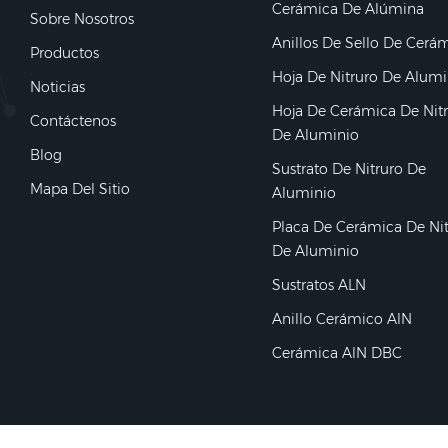
Cerámica De Alúmina
Sobre Nosotros
Anillos De Sello De Cerá
Productos
Hoja De Nitruro De Alumi
Noticias
Hoja De Cerámica De Nit
Contáctenos
De Aluminio
Blog
Sustrato De Nitruro De
Mapa Del Sitio
Aluminio
Placa De Cerámica De Ni
De Aluminio
Sustratos ALN
Anillo Cerámico AlN
Cerámica AlN DBC