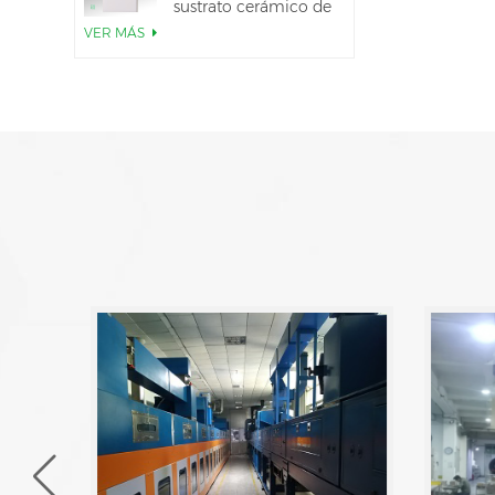
sustrato cerámico de
AlN
VER MÁS