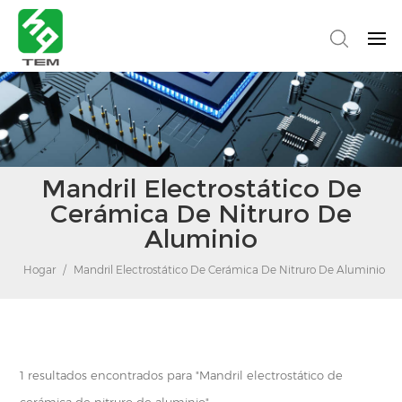
Mandril Electrostático De
Cerámica De Nitruro De
Aluminio
Hogar
/
Mandril Electrostático De Cerámica De Nitruro De Aluminio
1 resultados encontrados para "Mandril electrostático de
cerámica de nitruro de aluminio"