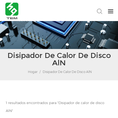
Disipador De Calor De Disco
AlN
Hogar
/
Disipador De Calor De Disco AlN
1 resultados encontrados para "Disipador de calor de disco
AlN"