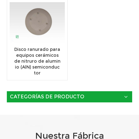
Disco ranurado para
equipos cerámicos
de nitruro de alumin
io (AlN) semiconduc
tor
CATEGORÍAS DE PRODUCTO
Nuestra Fábrica