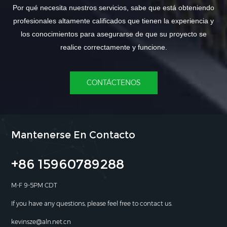
Por qué necesita nuestros servicios, sabe que está obteniendo
profesionales altamente calificados que tienen la experiencia y
los conocimientos para asegurarse de que su proyecto se
realice correctamente y funcione.
CONTÁCTENOS
Mantenerse En Contacto
+86 15960789288
M-F 9-5PM CDT
If you have any questions, please feel free to contact us.
kevinsze@aln.net.cn