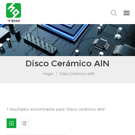
Disco Cerámico AlN
Hogar
/
Disco Cerámico AlN
1 resultados encontrados para "Disco cerámico AlN"