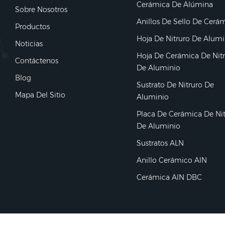
Cerámica De Alúmina
Sobre Nosotros
Anillos De Sello De Cerá
Productos
Hoja De Nitruro De Alumi
Noticias
Hoja De Cerámica De Nit
Contáctenos
De Aluminio
Blog
Sustrato De Nitruro De
Mapa Del Sitio
Aluminio
Placa De Cerámica De Ni
De Aluminio
Sustratos ALN
Anillo Cerámico AlN
Cerámica AlN DBC