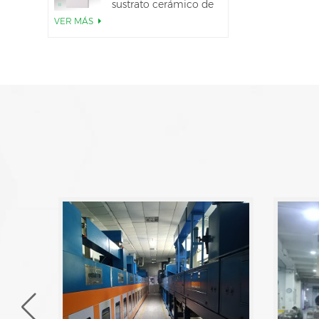
sustrato cerámico de
AlN
VER MÁS