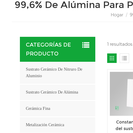
99,6% De Alúmina Para P
Hogar
/
9
1 resultado
CATEGORÍAS DE
PRODUCTO
Sustrato Cerámico De Nitruro De
Aluminio
Sustrato Cerámico De Alúmina
Cerámica Fina
Constan
Metalización Cerámica
del sus