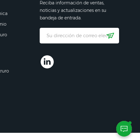
Reciba información de ventas,
noticias y actualizaciones en su
mica
bandeja de entrada.
nio
ruro
truro