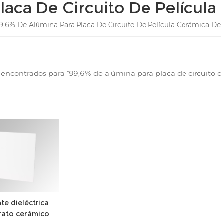
laca De Circuito De Películ
9,6% De Alúmina Para Placa De Circuito De Película Cerámica D
s encontrados para "99,6% de alúmina para placa de circuito 
te dieléctrica
trato cerámico