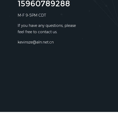
15960789288
M-F 9-5PM CDT
If you have any questions, please
feel free to contact us.
kevinsze@aln.net.cn