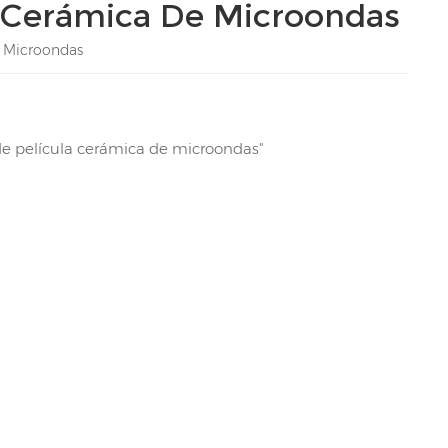
a Cerámica De Microondas
e Microondas
de película cerámica de microondas"