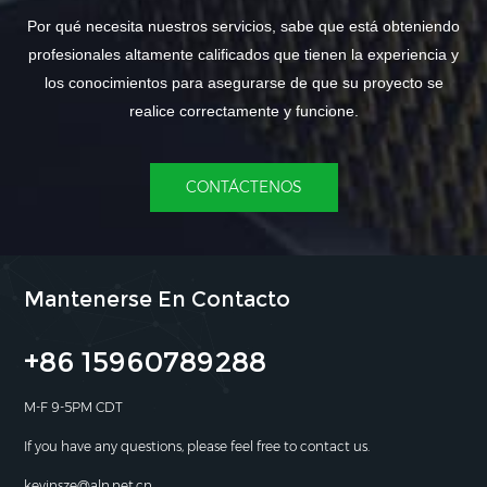
Por qué necesita nuestros servicios, sabe que está obteniendo
profesionales altamente calificados que tienen la experiencia y
los conocimientos para asegurarse de que su proyecto se
realice correctamente y funcione.
CONTÁCTENOS
Mantenerse En Contacto
+86 15960789288
M-F 9-5PM CDT
If you have any questions, please feel free to contact us.
kevinsze@aln.net.cn